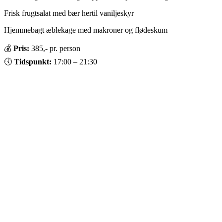
Frisk frugtsalat med bær hertil vaniljeskyr
Hjemmebagt æblekage med makroner og flødeskum
💰
Pris:
385,- pr. person
🕔
Tidspunkt:
17:00 – 21:30