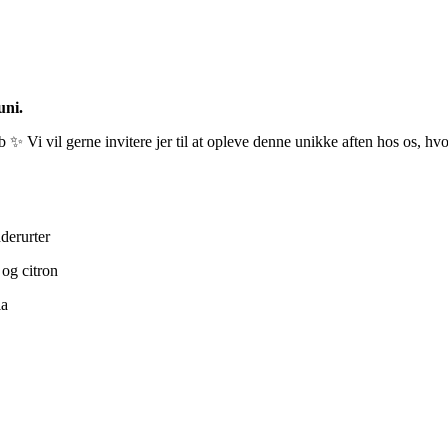
uni.
 Vi vil gerne invitere jer til at opleve denne unikke aften hos os, hvo
derurter
 og citron
la