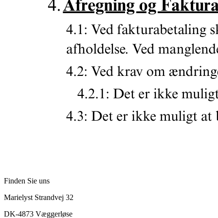
Finden Sie uns
Marielyst Strandvej 32
DK-4873 Væggerløse