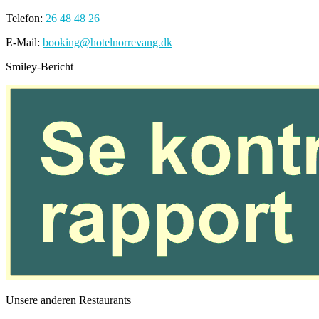
Telefon:
26 48 48 26
E-Mail:
booking@hotelnorrevang.dk
Smiley-Bericht
Unsere anderen Restaurants