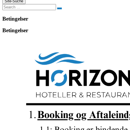
Site-Suche
Suchen
Betingelser
Betingelser