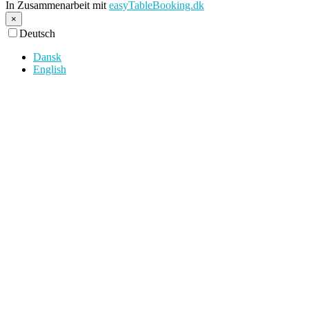
In Zusammenarbeit mit
easyTableBooking.dk
×
Deutsch
Dansk
English