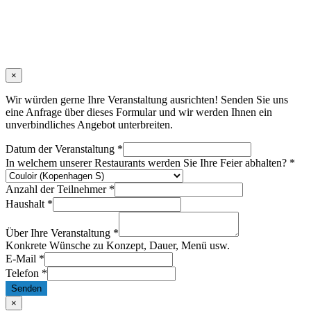
×
Wir würden gerne Ihre Veranstaltung ausrichten! Senden Sie uns
eine Anfrage über dieses Formular und wir werden Ihnen ein
unverbindliches Angebot unterbreiten.
Datum der Veranstaltung
*
In welchem unserer Restaurants werden Sie Ihre Feier abhalten?
*
Anzahl der Teilnehmer
*
Haushalt
*
Über Ihre Veranstaltung
*
Konkrete Wünsche zu Konzept, Dauer, Menü usw.
E-Mail
*
Telefon
*
Senden
×