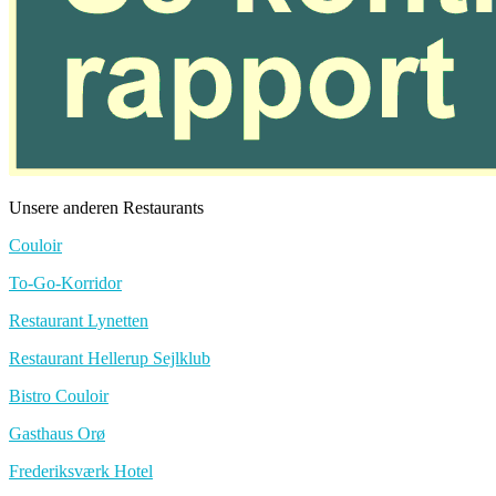
Unsere anderen Restaurants
Couloir
To-Go-Korridor
Restaurant Lynetten
Restaurant Hellerup Sejlklub
Bistro Couloir
Gasthaus Orø
Frederiksværk Hotel