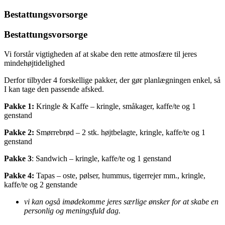
Bestattungsvorsorge
Bestattungsvorsorge
Vi forstår vigtigheden af at skabe den rette atmosfære til jeres
mindehøjtidelighed
Derfor tilbyder 4 forskellige pakker, der gør planlægningen enkel, så
I kan tage den passende afsked.
Pakke 1:
Kringle & Kaffe – kringle, småkager, kaffe/te og 1
genstand
Pakke 2:
Smørrebrød – 2 stk. højtbelagte, kringle, kaffe/te og 1
genstand
Pakke 3
: Sandwich – kringle, kaffe/te og 1 genstand
Pakke 4:
Tapas – oste, pølser, hummus, tigerrejer mm., kringle,
kaffe/te og 2 genstande
vi kan også imødekomme jeres særlige ønsker for at skabe en
personlig og meningsfuld dag.