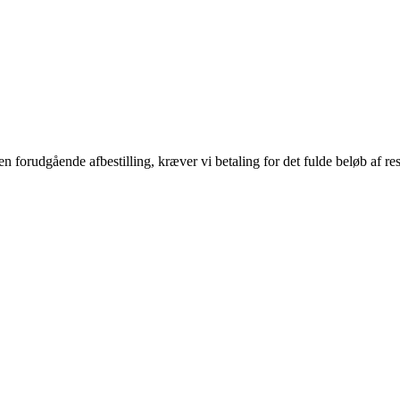
 forudgående afbestilling, kræver vi betaling for det fulde beløb af re