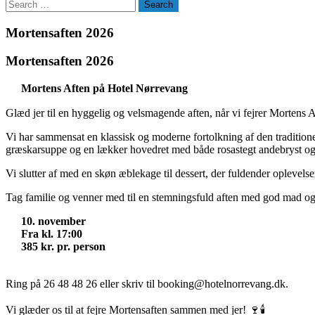
Search
Mortensaften 2026
Mortensaften 2026
Mortens Aften på Hotel Nørrevang
Glæd jer til en hyggelig og velsmagende aften, når vi fejrer Mortens
Vi har sammensat en klassisk og moderne fortolkning af den traditione
græskarsuppe og en lækker hovedret med både rosastegt andebryst og c
Vi slutter af med en skøn æblekage til dessert, der fuldender oplevelse
Tag familie og venner med til en stemningsfuld aften med god mad og 
10. november
Fra kl. 17:00
385 kr. pr. person
Ring på 26 48 48 26 eller skriv til booking@hotelnorrevang.dk.
Vi glæder os til at fejre Mortensaften sammen med jer! 🍷🕯️