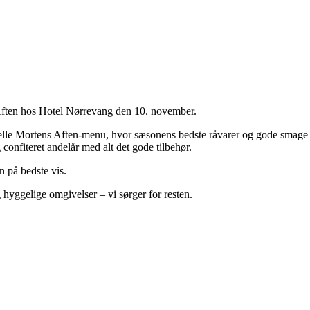
 Aften hos Hotel Nørrevang den 10. november.
lle Mortens Aften-menu, hvor sæsonens bedste råvarer og gode smage er i
onfiteret andelår med alt det gode tilbehør.
n på bedste vis.
hyggelige omgivelser – vi sørger for resten.