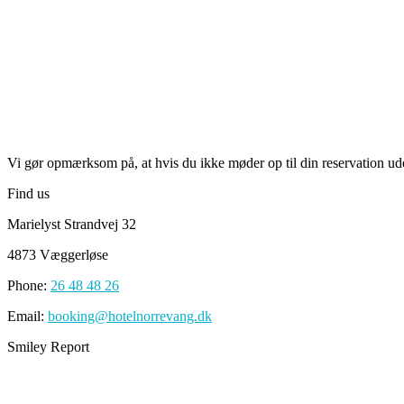
Vi gør opmærksom på, at hvis du ikke møder op til din reservation uden
Find us
Marielyst Strandvej 32
4873 Væggerløse
Phone:
26 48 48 26
Email:
booking@hotelnorrevang.dk
Smiley Report